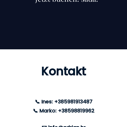
Kontakt
📞 Ines: +385981913487
📞 Marko: +38598819962