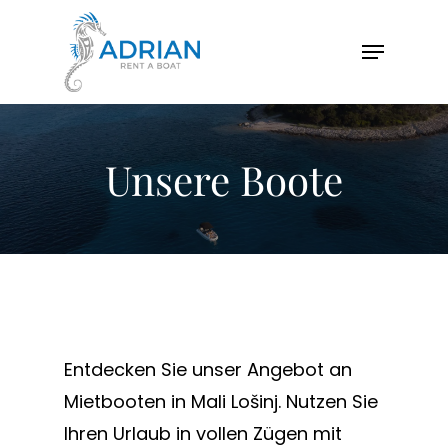
Hit enter to search or ESC to close
Unsere Boote
Entdecken Sie unser Angebot an
Mietbooten in Mali Lošinj. Nutzen Sie
Ihren Urlaub in vollen Zügen mit