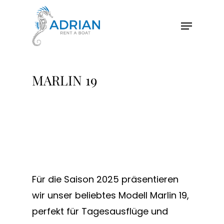
Hit enter to search or ESC to close
MARLIN 19
Für die Saison 2025 präsentieren
wir unser beliebtes Modell Marlin 19,
perfekt für Tagesausflüge und