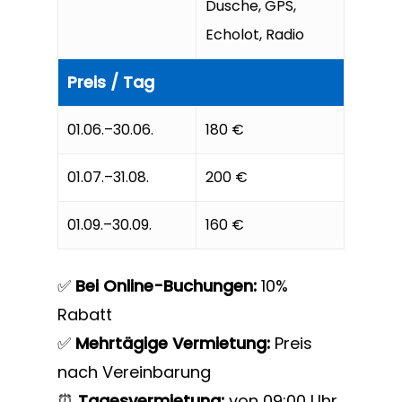
Dusche, GPS,
Echolot, Radio
Kontakt
Preis / Tag
01.06.–30.06.
180 €
01.07.–31.08.
200 €
01.09.–30.09.
160 €
✅
Bei Online-Buchungen:
10%
Rabatt
✅
Mehrtägige Vermietung:
Preis
nach Vereinbarung
⏰
Tagesvermietung:
von
09:00 Uhr