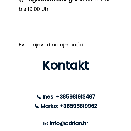
bis
19:00 Uhr
Evo prijevod na njemački:
Kontakt
📞 Ines: +385981913487
📞 Marko: +38598819962
📧 info@adrian.hr