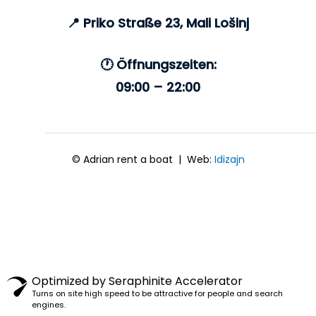
📍
Priko Straße 23, Mali Lošinj
🕐 Öffnungszeiten:
09:00 – 22:00
©
Adrian rent a boat | Web:
Idizajn
Optimized by Seraphinite Accelerator
Turns on site high speed to be attractive for people and search
engines.